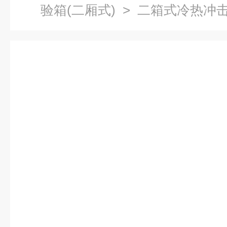
验箱(二厢式)
> 二箱式冷热冲